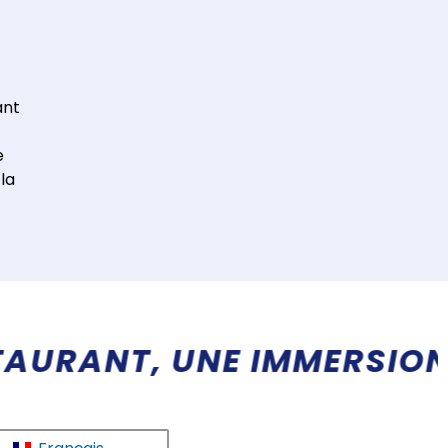
ant
e
la
SANTE EN TERRES EXOTIQ