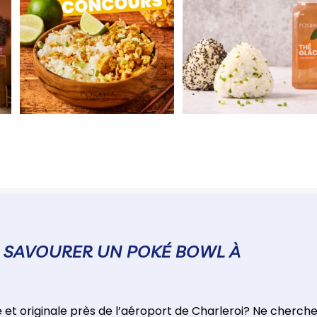
R SAVOURER UN POKÉ BOWL À
e et originale près de l’aéroport de Charleroi? Ne cherch