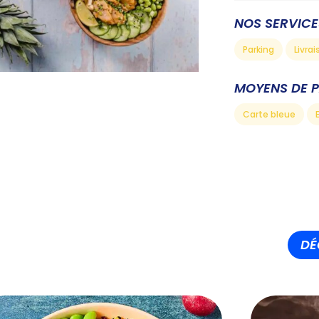
NOS SERVICE
Parking
Livrai
MOYENS DE 
Carte bleue
DÉ