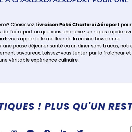
eroi? Choisissez
Livraison Poké Charleroi Aéroport
pour
ès de l’aéroport ou que vous cherchiez un repas rapide av
ort
vous apporte le meilleur de la cuisine hawaïenne
r une pause déjeuner santé ou un dîner sans tracas, notr
blement savoureux. Laissez-vous tenter par la fraîcheur et 
ne véritable expérience culinaire.
NE IMMERSION RAFRAICHIS