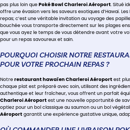
pas plus loin que
Poké Bowl Charleroi Aéroport
. Situé 
offre une évasion vers les saveurs exotiques d’Hawaï. Les
repas; c’est une véritable invitation au voyage des papil
bouchée vous transporte directement sur les plages enso
que vous ayez le temps de vous détendre avant votre vol
pour un repas savoureux et sain.
POURQUOI CHOISIR NOTRE RESTAURA
POUR VOTRE PROCHAIN REPAS ?
Notre
restaurant hawaïen Charleroi Aéroport
est plu
chaque plat est préparé avec soin, utilisant des ingrédien
authentique et leur fraîcheur, vous offrent un parfait équi
Charleroi Aéroport
est une nouvelle opportunité de savo
optiez pour un bol classique au saumon ou un bol végétal
Aéroport
garantit une expérience gustative unique, adap
OÙ COMMANDER UNE LIVRAISON POK