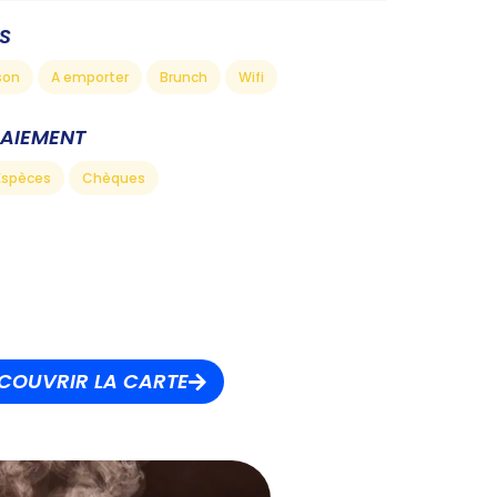
S
son
A emporter
Brunch
Wifi
PAIEMENT
Espèces
Chèques
COUVRIR LA CARTE