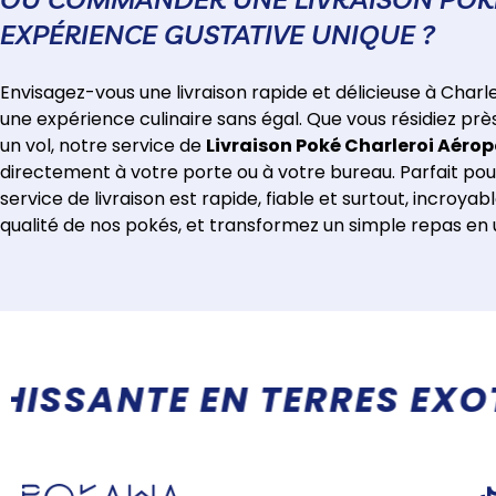
EXPÉRIENCE GUSTATIVE UNIQUE ?
Envisagez-vous une livraison rapide et délicieuse à Charl
une expérience culinaire sans égal. Que vous résidiez pr
un vol, notre service de
Livraison Poké Charleroi Aérop
directement à votre porte ou à votre bureau. Parfait pou
service de livraison est rapide, fiable et surtout, incroya
qualité de nos pokés, et transformez un simple repas en u
US QU'UN RESTAURANT, U