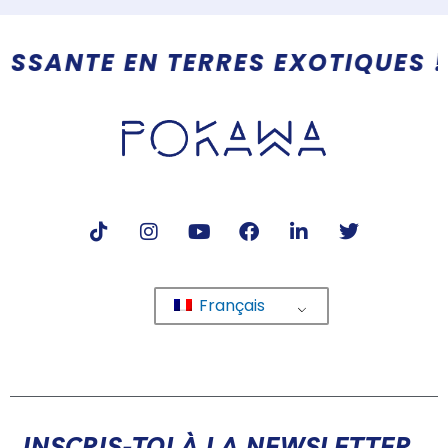
UES ! PLUS QU'UN RESTAURANT,
Français
INSCRIS-TOI À LA NEWSLETTER