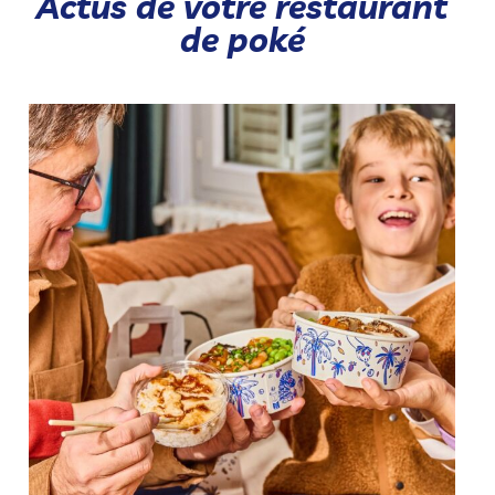
Actus de votre restaurant
de poké
Notre gamme chaude rassemble 🥰 Nos Hot Pokés et
...