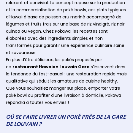
relaxant et convivial. Le concept repose sur la production
et la commercialisation de poké bowls, ces plats typiques
d’Hawaii à base de poisson cru mariné accompagné de
légumes et fruits frais sur une base de riz vinaigré, riz noir,
quinoa ou vegan. Chez Pokawa, les recettes sont
élaborées avec des ingrédients simples et non
transformés pour garantir une expérience culinaire saine
et savoureuse.
En plus d’être délicieux, les pokés proposés par
ce
restaurant Hawaien Louvain Gare
s’inscrivent dans
la tendance du fast-casual : une restauration rapide mais
qualitative qui séduit les amateurs de cuisine healthy.
Que vous souhaitiez manger sur place, emporter votre
poké bowl ou profiter d’une livraison à domicile, Pokawa
répondra à toutes vos envies !
OÙ SE FAIRE LIVRER UN POKÉ PRÈS DE LA GARE
DE LOUVAIN ?