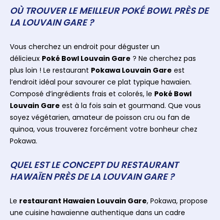
OÙ TROUVER LE MEILLEUR POKÉ BOWL PRÈS DE
LA LOUVAIN GARE ?
Vous cherchez un endroit pour déguster un
délicieux
Poké Bowl Louvain Gare
? Ne cherchez pas
plus loin ! Le restaurant
Pokawa Louvain Gare
est
l’endroit idéal pour savourer ce plat typique hawaïen.
Composé d’ingrédients frais et colorés, le
Poké Bowl
Louvain Gare
est à la fois sain et gourmand. Que vous
soyez végétarien, amateur de poisson cru ou fan de
quinoa, vous trouverez forcément votre bonheur chez
Pokawa.
QUEL EST LE CONCEPT DU RESTAURANT
HAWAÏEN PRÈS DE LA LOUVAIN GARE ?
Le
restaurant Hawaien Louvain Gare
, Pokawa, propose
une cuisine hawaïenne authentique dans un cadre