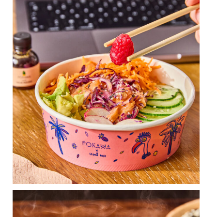
Le poké qui met tout le monde d’accord 😍​
...
Affronte le froid en dégustant notre Tériyaki Hot
...