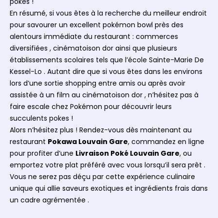
pokés !
En résumé, si vous êtes à la recherche du meilleur endroit
pour savourer un excellent pokémon bowl près des
alentours immédiate du restaurant : commerces
diversifiées , cinématoison dor ainsi que plusieurs
établissements scolaires tels que l’école Sainte-Marie De
Kessel-Lo . Autant dire que si vous êtes dans les environs
lors d’une sortie shopping entre amis ou après avoir
assistée à un film au cinématoison dor , n’hésitez pas à
faire escale chez Pokémon pour découvrir leurs
succulents pokes !
Alors n’hésitez plus ! Rendez-vous dès maintenant au
restaurant
Pokawa Louvain Gare
, commandez en ligne
pour profiter d’une
Livraison Poké Louvain Gare
, ou
emportez votre plat préféré avec vous lorsqu’il sera prêt .
Vous ne serez pas déçu par cette expérience culinaire
unique qui allie saveurs exotiques et ingrédients frais dans
un cadre agrémentée .