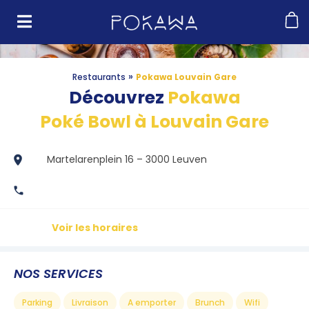
»
Restaurants
Pokawa Louvain Gare
Découvrez
Pokawa
Poké Bowl à Louvain Gare
Martelarenplein 16 – 3000 Leuven
Voir les horaires
NOS SERVICES
Parking
Livraison
A emporter
Brunch
Wifi