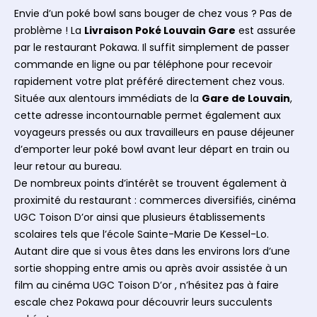
Envie d’un poké bowl sans bouger de chez vous ? Pas de
problème ! La
Livraison Poké Louvain Gare
est assurée
par le restaurant Pokawa. Il suffit simplement de passer
commande en ligne ou par téléphone pour recevoir
rapidement votre plat préféré directement chez vous.
Située aux alentours immédiats de la
Gare de Louvain
,
cette adresse incontournable permet également aux
voyageurs pressés ou aux travailleurs en pause déjeuner
d’emporter leur poké bowl avant leur départ en train ou
leur retour au bureau.
De nombreux points d’intérêt se trouvent également à
proximité du restaurant : commerces diversifiés, cinéma
UGC Toison D’or ainsi que plusieurs établissements
scolaires tels que l’école Sainte-Marie De Kessel-Lo.
Autant dire que si vous êtes dans les environs lors d’une
sortie shopping entre amis ou après avoir assistée à un
film au cinéma UGC Toison D’or , n’hésitez pas à faire
escale chez Pokawa pour découvrir leurs succulents