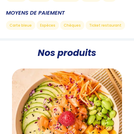
MOYENS DE PAIEMENT
Carte bleue
Espèces
Chèques
Ticket restaurant
Nos produits