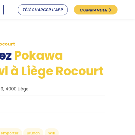
TÉLÉCHARGER L'APP
COMMANDER
ocourt
ez
Pokawa
l à Liège Rocourt
9, 4000 Liège
 emporter
Brunch
Wifi