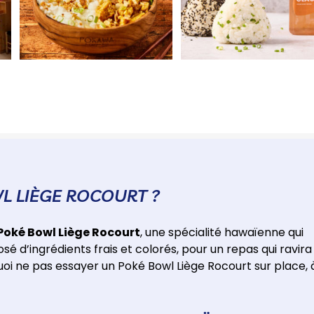
L LIÈGE ROCOURT ?
Poké Bowl Liège Rocourt
, une spécialité hawaïenne qui
é d’ingrédients frais et colorés, pour un repas qui ravira
uoi ne pas essayer un Poké Bowl Liège Rocourt sur place, 