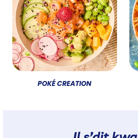
POKÉ CREATION
Il s’dit kw