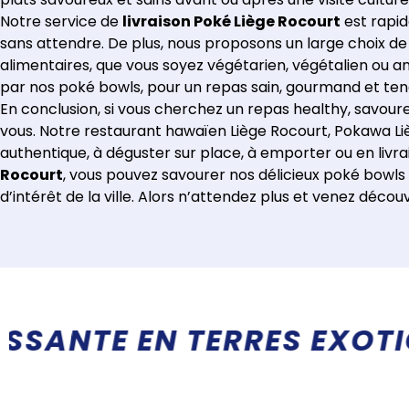
Notre service de
livraison Poké Liège Rocourt
est rapid
sans attendre. De plus, nous proposons un large choix de
alimentaires, que vous soyez végétarien, végétalien ou am
par nos poké bowls, pour un repas sain, gourmand et te
En conclusion, si vous cherchez un repas healthy, savoureu
vous. Notre restaurant hawaïen Liège Rocourt, Pokawa Li
authentique, à déguster sur place, à emporter ou en livr
Rocourt
, vous pouvez savourer nos délicieux poké bowls
d’intérêt de la ville. Alors n’attendez plus et venez déco
S QU'UN RESTAURANT, UN