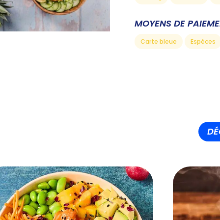
MOYENS DE PAIEM
Carte bleue
Espèces
DÉ