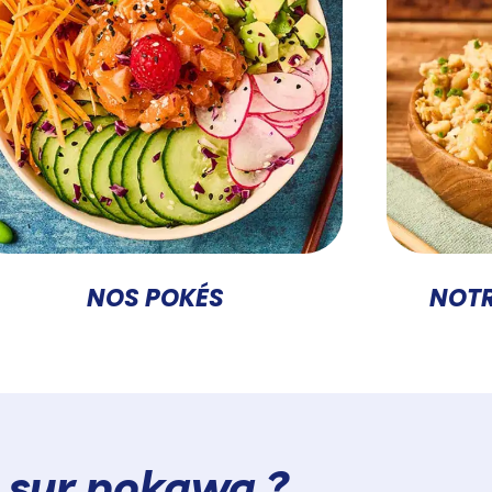
NOS POKÉS
NOT
a sur pokawa ?