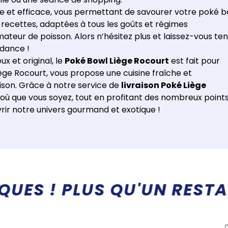
e et efficace, vous permettant de savourer votre poké b
 recettes, adaptées à tous les goûts et régimes
ateur de poisson. Alors n’hésitez plus et laissez-vous te
ndance !
x et original, le
Poké Bowl Liège Rocourt
est fait pour
ège Rocourt, vous propose une cuisine fraîche et
aison. Grâce à notre service de
livraison Poké Liège
 où que vous soyez, tout en profitant des nombreux point
uvrir notre univers gourmand et exotique !
E IMMERSION RAFRAICHIS